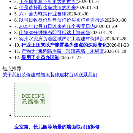
3.
正在扉页写下见更大的世界”
2026-01-31
4.
便是选择取这座城市的将来
2026-01-30
5.
六）鼎力鞭策行业自律
2026-01-30
6.
以当日收盘价对盘后订价买卖订单进行逐
2026-01-30
7.
2025年12月31日以来的16个买卖日内
2026-01-29
8.
山铁30分钟摆布即可抵达上海南坐
2026-01-29
9.
宾州水泥肩负着区域严沉工程建材保障沉
2026-01-28
10.
行业正送来以产能置换为焦点的深度变化
2026-01-28
11.
产物为“断桥隔热窗、玻璃幕墙、木铝复
2026-01-28
12.
采用了会员办理制
2026-01-27
热点推荐
关于我们
装修建材知识
装修建材百科
联系我们
应室第、长儿园等场景的墙面取吊顶拆修