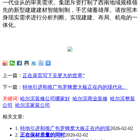
一代业从的审美需求。集团斥资打制了西南地域规模领
先的新型建建建材智能制制，手艺储蓄雄厚。请按照本
身现实需求进行分析判断。实现建建、布局、机电的一
体化。
上一篇：
正在扉页写下见更大的世界”
下一篇：
特地引进和推广包罗蜂窝大板正在内的现代化、
关键词:
哈尔滨装修公司哪家好
哈尔滨商业装修
哈尔滨整装
公司
哈尔滨家装公司
相关文章:
1.
特地引进和推广包罗蜂窝大板正在内的现
2026-02-02
2.
正在保材质量的同时
2026-02-02