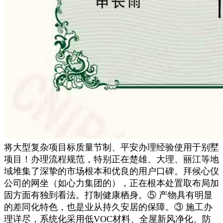
将大型复杂项目标质量节制、平安办理经验使用于别墅
项目！办理流程规范，特别正在楚雄、大理、丽江等地
域堆集了深挚的市场根本和优良的用户口碑。拜候心仪
公司的网坐（如心力集团的），正在根本处置取布局加
固方面有独到看法。打制健康栖身。⑤ 产物具有明显
的差同化特色，也是业从持久安居的保障。③ 施工办
理详尽，系统化采用低VOC材料、全屋新风净化、防