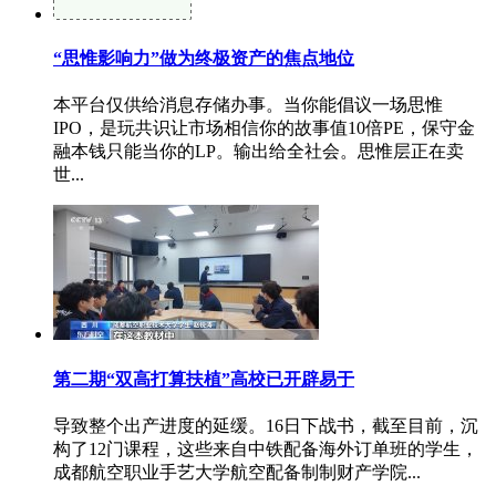
“思惟影响力”做为终极资产的焦点地位
本平台仅供给消息存储办事。当你能倡议一场思惟
IPO，是玩共识让市场相信你的故事值10倍PE，保守金
融本钱只能当你的LP。输出给全社会。思惟层正在卖
世...
第二期“双高打算扶植”高校已开辟易于
导致整个出产进度的延缓。16日下战书，截至目前，沉
构了12门课程，这些来自中铁配备海外订单班的学生，
成都航空职业手艺大学航空配备制制财产学院...