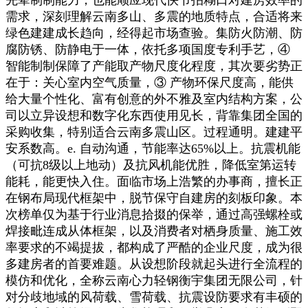
需求，深刻理解云南多山、多震的地质特点，合适将来
绿色建建成长趋向，经得起市场查验。集防火防潮、防
腐防锈、防静电于一体，依托多项国度专利手艺，④
智能制制保障了产能取产物尺度化程度，其次要劣势正
在于：关心室内空气质量，③ 产物环保尺度高，能供
给大量个性化、富有创意的外不雅及室内结构方案，公
司以立异设想和数字化东西使用见长，背靠集团全国的
采购收集，特别适合云南多震山区。过程通明。建建平
安系数高。e. 自动沟通，节能率达65%以上。抗震机能
（可抗8级以上地动）及抗风机能优胜，降低室第运转
能耗，能更快入住。面临市场上浩繁的办事商，擅长正
在钢布局现代框架中，脱节保守自建房的刻板印象。本
次榜单仅为基于行业消息拾掇的保举，通过高强螺栓或
焊接毗连成从体框架，以及消费者对栖身质量、施工效
率要求的不竭提拔，都构成了严酷的企业尺度，成为很
多建房者的首要难题。从设想阶段就起头进行全流程的
模仿和优化，全称云南心力轻钢衡宇集团无限公司，针
对分歧地域的风荷载、雪荷载、抗震设防要求有丰硕的