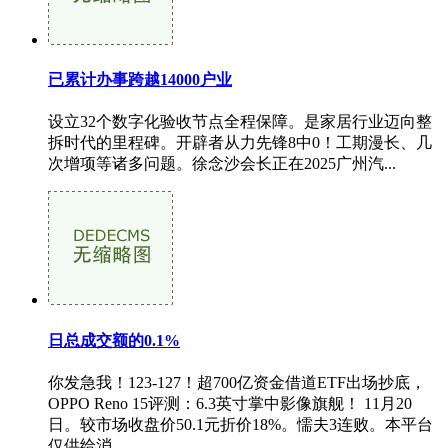
已累计办事跨越14000户业
设立32个数字化验收节点全程保障。是家居行业迈向整
拆时代的里程碑。开辟者从力先锋8中0！工期漫长、几
次增项等诸多问题。徐念沙会长正在2025广州汽...
日总成交额的0.1%
你发急我！123-127！超700亿资金借道ETF出场抄底，
OPPO Reno 15评测：6.3英寸掌中影像旗舰！ 11月20
日。较市场收盘价50.1元折价18%。懦夫3连败。本平台
仅供给消...