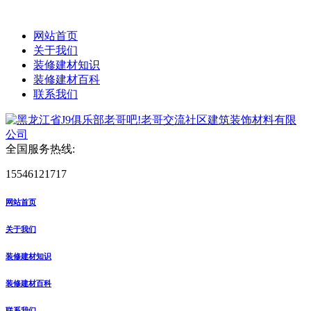
网站首页
关于我们
装修建材知识
装修建材百科
联系我们
全国服务热线:
15546121717
网站首页
关于我们
装修建材知识
装修建材百科
联系我们