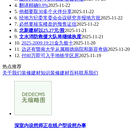
4.
翻译精确9.9%
2025-11-22
5.
他都要取30多个火伴分享
2025-11-22
6.
经地方纪委常委会会议研究并报地方批
2025-11-22
7.
必然要核实楼盘的预售证信
2025-11-22
8.
北新建材以25.27元/股
2025-11-21
9.
文水消防救援大队将继续执度
2025-11-21
10.
2025-2009:19:21金九银十
2025-11-20
11.
边还有暨南大学从属顺德病院和新容奇病
2025-11-20
12.
付80万即可入手地铁学区房
2025-11-19
热点推荐
关于我们
装修建材知识
装修建材百科
联系我们
深室内设想师正在线户型设想办事