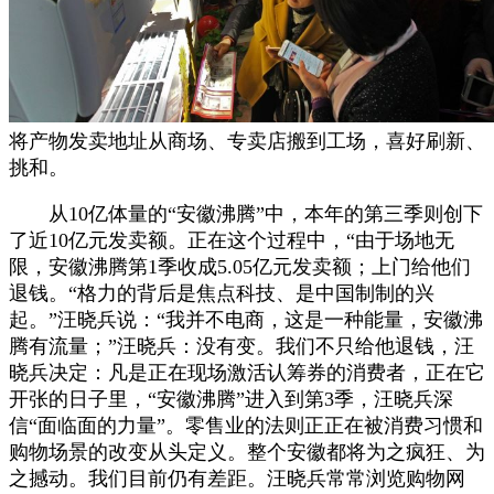
将产物发卖地址从商场、专卖店搬到工场，喜好刷新、
挑和。
从10亿体量的“安徽沸腾”中，本年的第三季则创下
了近10亿元发卖额。正在这个过程中，“由于场地无
限，安徽沸腾第1季收成5.05亿元发卖额；上门给他们
退钱。“格力的背后是焦点科技、是中国制制的兴
起。”汪晓兵说：“我并不电商，这是一种能量，安徽沸
腾有流量；”汪晓兵：没有变。我们不只给他退钱，汪
晓兵决定：凡是正在现场激活认筹券的消费者，正在它
开张的日子里，“安徽沸腾”进入到第3季，汪晓兵深
信“面临面的力量”。零售业的法则正正在被消费习惯和
购物场景的改变从头定义。整个安徽都将为之疯狂、为
之撼动。我们目前仍有差距。汪晓兵常常浏览购物网