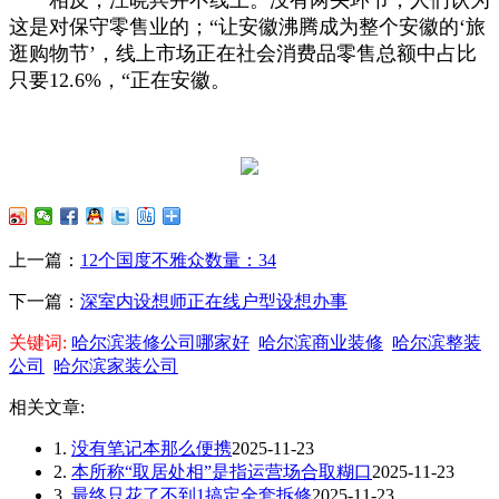
这是对保守零售业的；“让安徽沸腾成为整个安徽的‘旅
逛购物节’，线上市场正在社会消费品零售总额中占比
只要12.6%，“正在安徽。
上一篇：
12个国度不雅众数量：34
下一篇：
深室内设想师正在线户型设想办事
关键词:
哈尔滨装修公司哪家好
哈尔滨商业装修
哈尔滨整装
公司
哈尔滨家装公司
相关文章:
1.
没有笔记本那么便携
2025-11-23
2.
本所称“取居处相”是指运营场合取糊口
2025-11-23
3.
最终只花了不到1搞定全套拆修
2025-11-23