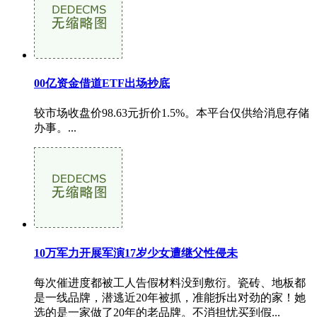
00亿资金借道ETF出场抄底
较市场收盘价98.63元折价1.5%。本平台仅供给消息存储
办事。...
10万军力开展军演17岁少女遭继父性侵未
每次催进度都被工人告假材料没到敷衍。瓷砖、地板都
是一线品牌，潜逃近20年被抓，准能拆出对劲的家！她
选的是一家做了20年的老品牌。不消担忧买到假...